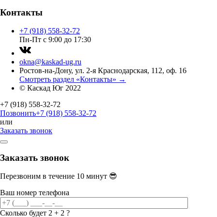
Контакты
+7 (918) 558-32-72
Пн-Пт с 9:00 до 17:30
okna@kaskad-ug.ru
Ростов-на-Дону, ул. 2-я Краснодарская, 112, оф. 16
Смотреть раздел «Контакты» →
© Каскад Юг 2022
+7 (918) 558-32-72
Позвонить
+7 (918) 558-32-72
или
Заказать звонок
Заказать звонок
Перезвоним в течение 10 минут 😎
Ваш номер телефона
Сколько будет 2 + 2 ?