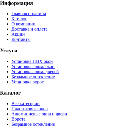
Информация
Главная страница
Каталог
О компании
Доставка и оплата
Акции
Контакты
Услуги
Установка ПВХ окон
Установка алюм. окон
Установка алюм. дверей
Безрамное остекление
Установка ворот
Каталог
Все категории
Пластиковые окна
Алюминиевые окна и двери
Ворота
Безрамное остекление